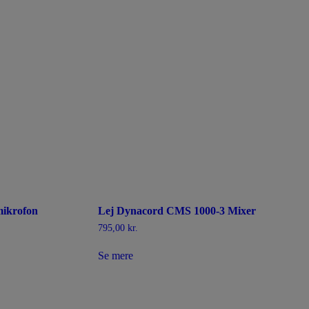
mikrofon
Lej Dynacord CMS 1000-3 Mixer
795,00
kr.
Se mere