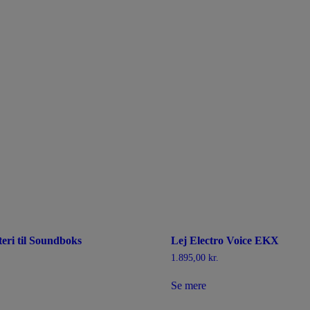
teri til Soundboks
Lej Electro Voice EKX
1.895,00
kr.
Se mere