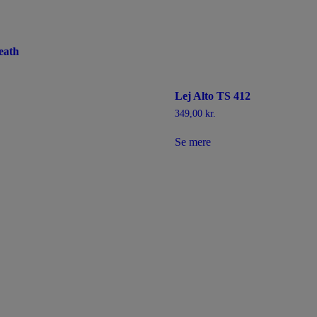
eath
Lej Alto TS 412
349,00
kr.
Se mere