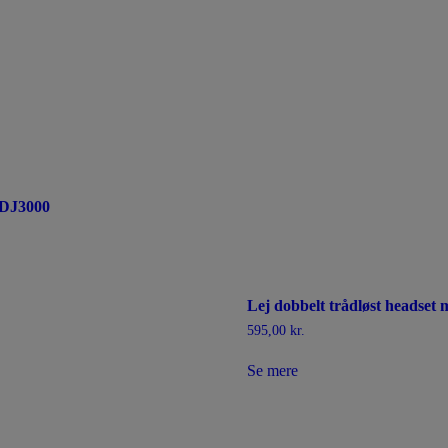
CDJ3000
Lej dobbelt trådløst headset 
595,00
kr.
Se mere