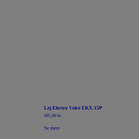
Lej Electro Voice EKX-15P
495,00
kr.
Se mere