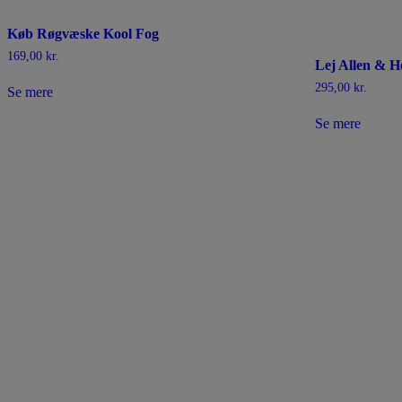
Køb Røgvæske Kool Fog
169,00
kr.
Lej Allen & H
295,00
kr.
Se mere
Se mere