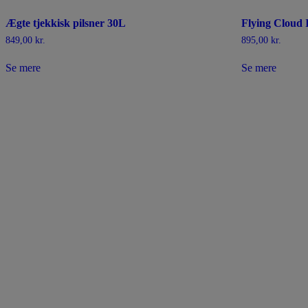
Ægte tjekkisk pilsner 30L
Flying Cloud
849,00
kr.
895,00
kr.
Se mere
Se mere