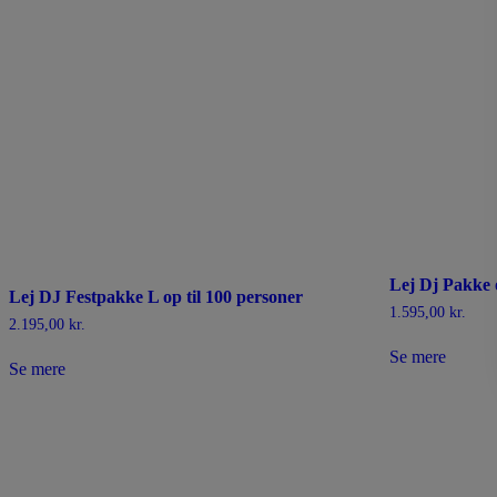
Lej Dj Pakke o
Lej DJ Festpakke L op til 100 personer
1.595,00
kr.
2.195,00
kr.
Se mere
Se mere