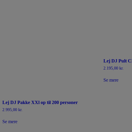
Lej DJ Pult 
2.195,00
kr.
Se mere
Lej DJ Pakke XXl op til 200 personer
2.995,00
kr.
Se mere