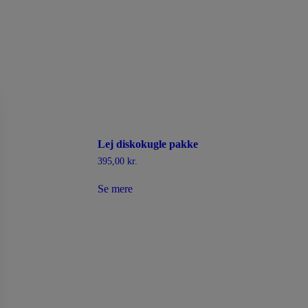
Lej diskokugle pakke
395,00
kr.
Se mere