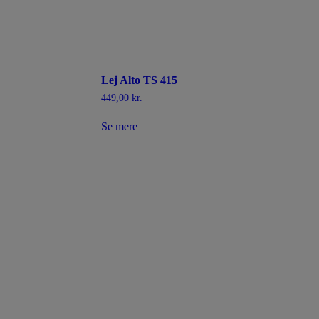
Lej Alto TS 415
449,00
kr.
Se mere