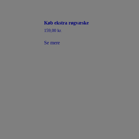
Køb ekstra røgvæske
159,00
kr.
Se mere