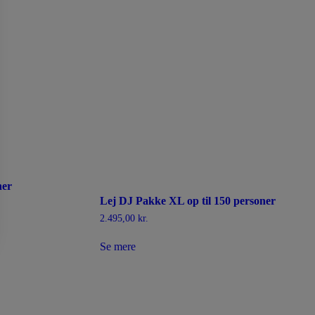
ner
Lej DJ Pakke XL op til 150 personer
2.495,00
kr.
Se mere