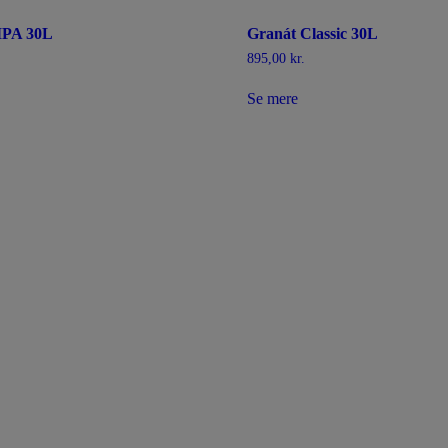
 IPA 30L
Granát Classic 30L
895,00
kr.
Se mere