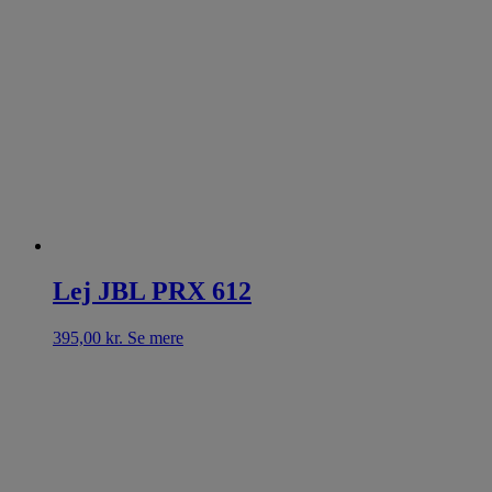
Lej JBL PRX 612
395,00
kr.
Se mere