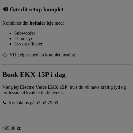
🔊
Gør dit setup komplet
Kombinér din
højtaler leje
med:
Subwoofer
DJ udstyr
Lys og effekter
👉 Vi hjælper med en komplet løsning.
Book EKX-15P i dag
Vælg
lej Electro Voice EKX-15P
, hvis du vil have kraftig lyd og
professionel kvalitet til dit event.
📞 Kontakt os på 52 52 79 69
495,00
kr.