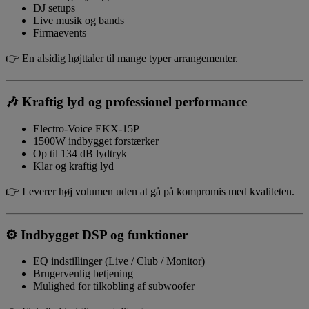
DJ setups
Live musik og bands
Firmaevents
👉 En alsidig højttaler til mange typer arrangementer.
🎶
Kraftig lyd og professionel performance
Electro-Voice EKX-15P
1500W indbygget forstærker
Op til 134 dB lydtryk
Klar og kraftig lyd
👉 Leverer høj volumen uden at gå på kompromis med kvaliteten.
⚙️
Indbygget DSP og funktioner
EQ indstillinger (Live / Club / Monitor)
Brugervenlig betjening
Mulighed for tilkobling af subwoofer