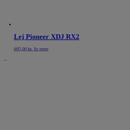
Lej Pioneer XDJ RX2
695,00
kr.
Se mere