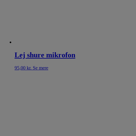
Lej shure mikrofon
95,00
kr.
Se mere