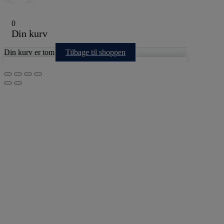
0
Din kurv
Din kurv er tom
Tilbage til shoppen