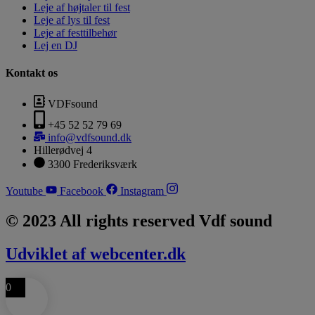
Leje af højtaler til fest
Leje af lys til fest
Leje af festtilbehør
Lej en DJ
Kontakt os
VDFsound
+45 52 52 79 69
info@vdfsound.dk
Hillerødvej 4
3300 Frederiksværk
Youtube
Facebook
Instagram
© 2023 All rights reserved Vdf sound
Udviklet af webcenter.dk
0