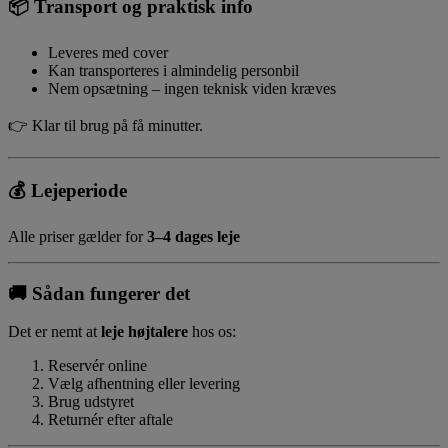
📦
Transport og praktisk info
Leveres med cover
Kan transporteres i almindelig personbil
Nem opsætning – ingen teknisk viden kræves
👉 Klar til brug på få minutter.
💰
Lejeperiode
Alle priser gælder for
3–4 dages leje
🚚
Sådan fungerer det
Det er nemt at
leje højtalere
hos os:
Reservér online
Vælg afhentning eller levering
Brug udstyret
Returnér efter aftale