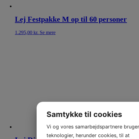
Lej Festpakke M op til 60 personer
1.295,00
kr.
Se mere
Samtykke til cookies
Vi og vores samarbejdspartnere bruge
teknologier, herunder cookies, til at