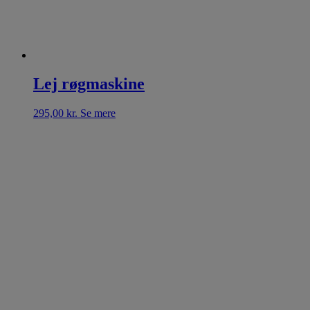
Lej røgmaskine
295,00
kr.
Se mere