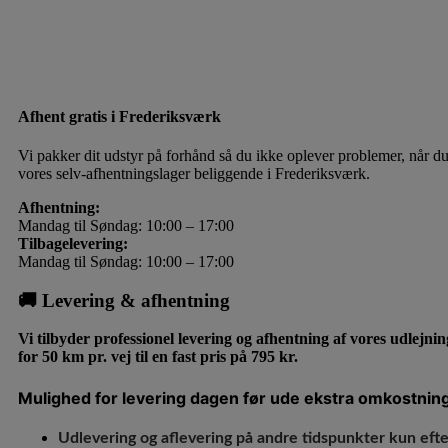
Afhent gratis i Frederiksværk
Vi pakker dit udstyr på forhånd så du ikke oplever problemer, når d
vores selv-afhentningslager beliggende i Frederiksværk.
Afhentning:
Mandag til Søndag: 10:00 – 17:00
Tilbagelevering:
Mandag til Søndag: 10:00 – 17:00
🚚 Levering & afhentning
Vi tilbyder professionel levering og afhentning af vores udlejni
for 50 km pr. vej til en fast pris på 795 kr.
Mulighed for levering dagen før ude ekstra omkostning
Udlevering og aflevering på andre tidspunkter kun efter