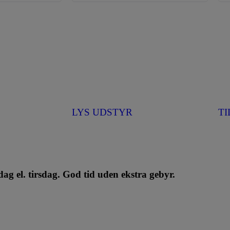
LYS UDSTYR
T
ag el. tirsdag. God tid uden ekstra gebyr.