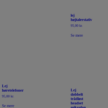
lej
højtalerstativ
95,00
kr.
Se mere
Lej
Lej
høretelefoner
dobbelt
95,00
kr.
trådløst
headset
Se mere
mikrofon