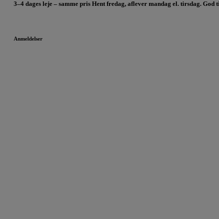
3–4 dages leje – samme pris Hent fredag, aflever mandag el. tirsdag. God t
Anmeldelser