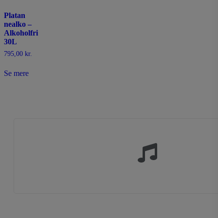
Platan
nealko –
Alkoholfri
30L
795,00
kr.
Se mere