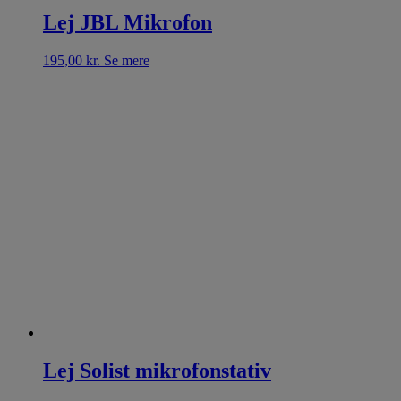
Lej JBL Mikrofon
195,00
kr.
Se mere
Lej Solist mikrofonstativ