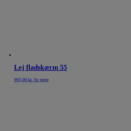
Lej fladskærm 55
995,00
kr.
Se mere