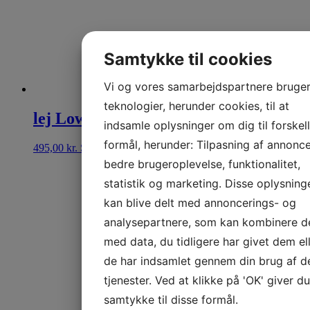
Samtykke til cookies
Vi og vores samarbejdspartnere bruge
teknologier, herunder cookies, til at
lej Low Fog Røgmaskine
indsamle oplysninger om dig til forskel
formål, herunder: Tilpasning af annonce
495,00
kr.
Se mere
bedre brugeroplevelse, funktionalitet,
statistik og marketing. Disse oplysning
kan blive delt med annoncerings- og
analysepartnere, som kan kombinere 
med data, du tidligere har givet dem el
de har indsamlet gennem din brug af d
tjenester. Ved at klikke på 'OK' giver du
samtykke til disse formål.