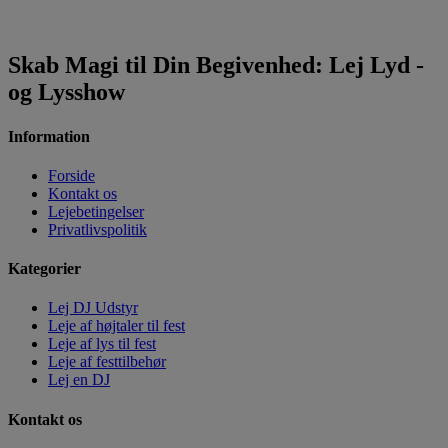
Skab Magi til Din Begivenhed: Lej Lyd -
og Lysshow
Information
Forside
Kontakt os
Lejebetingelser
Privatlivspolitik
Kategorier
Lej DJ Udstyr
Leje af højtaler til fest
Leje af lys til fest
Leje af festtilbehør
Lej en DJ
Kontakt os