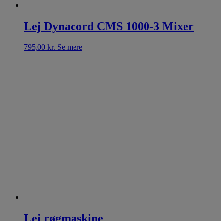
Lej Dynacord CMS 1000-3 Mixer
795,00
kr.
Se mere
Lej røgmaskine