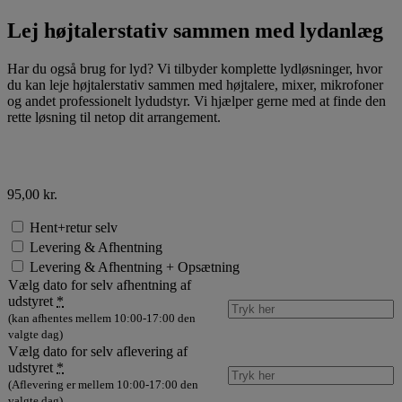
Lej højtalerstativ sammen med lydanlæg
Har du også brug for lyd? Vi tilbyder komplette lydløsninger, hvor
du kan leje højtalerstativ sammen med højtalere, mixer, mikrofoner
og andet professionelt lydudstyr. Vi hjælper gerne med at finde den
rette løsning til netop dit arrangement.
95,00
kr.
Hent+retur selv
Levering & Afhentning
Levering & Afhentning + Opsætning
Vælg dato for selv afhentning af
udstyret
*
(kan afhentes mellem 10:00-17:00 den
valgte dag)
Vælg dato for selv aflevering af
udstyret
*
(Aflevering er mellem 10:00-17:00 den
valgte dag)