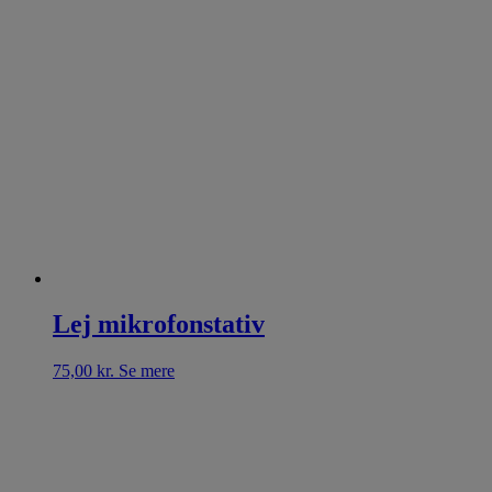
Lej mikrofonstativ
75,00
kr.
Se mere