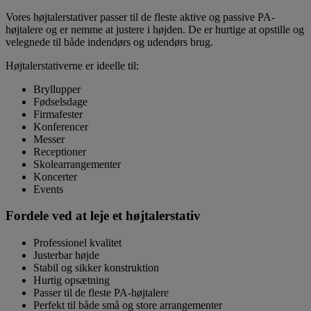
Vores højtalerstativer passer til de fleste aktive og passive PA-
højtalere og er nemme at justere i højden. De er hurtige at opstille og
velegnede til både indendørs og udendørs brug.
Højtalerstativerne er ideelle til:
Bryllupper
Fødselsdage
Firmafester
Konferencer
Messer
Receptioner
Skolearrangementer
Koncerter
Events
Fordele ved at leje et højtalerstativ
Professionel kvalitet
Justerbar højde
Stabil og sikker konstruktion
Hurtig opsætning
Passer til de fleste PA-højtalere
Perfekt til både små og store arrangementer