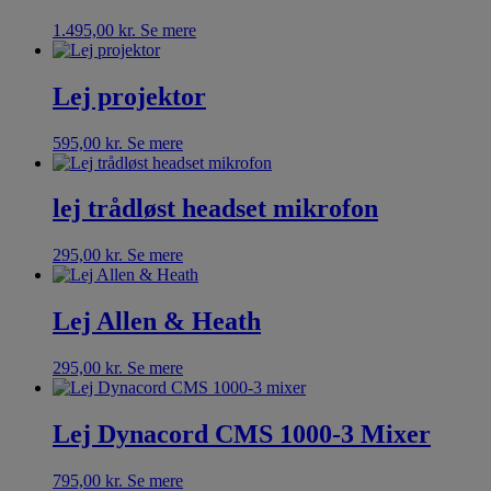
1.495,00
kr.
Se mere
Lej projektor
595,00
kr.
Se mere
lej trådløst headset mikrofon
295,00
kr.
Se mere
Lej Allen & Heath
295,00
kr.
Se mere
Lej Dynacord CMS 1000-3 Mixer
795,00
kr.
Se mere