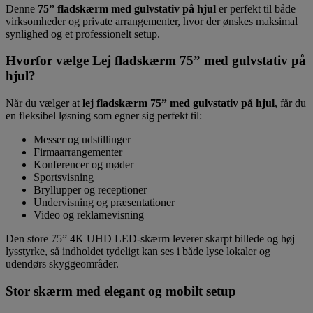
Denne
75” fladskærm med gulvstativ på hjul
er perfekt til både
virksomheder og private arrangementer, hvor der ønskes maksimal
synlighed og et professionelt setup.
Hvorfor vælge Lej fladskærm 75” med gulvstativ på
hjul?
Når du vælger at
lej fladskærm 75” med gulvstativ på hjul
, får du
en fleksibel løsning som egner sig perfekt til:
Messer og udstillinger
Firmaarrangementer
Konferencer og møder
Sportsvisning
Bryllupper og receptioner
Undervisning og præsentationer
Video og reklamevisning
Den store 75” 4K UHD LED-skærm leverer skarpt billede og høj
lysstyrke, så indholdet tydeligt kan ses i både lyse lokaler og
udendørs skyggeområder.
Stor skærm med elegant og mobilt setup