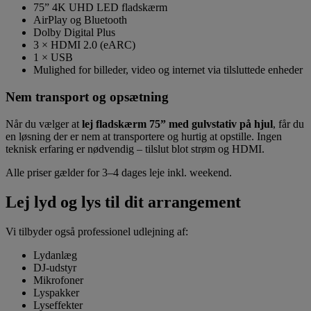
75” 4K UHD LED fladskærm
AirPlay og Bluetooth
Dolby Digital Plus
3 × HDMI 2.0 (eARC)
1 × USB
Mulighed for billeder, video og internet via tilsluttede enheder
Nem transport og opsætning
Når du vælger at
lej fladskærm 75” med gulvstativ på hjul
, får du
en løsning der er nem at transportere og hurtig at opstille. Ingen
teknisk erfaring er nødvendig – tilslut blot strøm og HDMI.
Alle priser gælder for 3–4 dages leje inkl. weekend.
Lej lyd og lys til dit arrangement
Vi tilbyder også professionel udlejning af:
Lydanlæg
DJ-udstyr
Mikrofoner
Lyspakker
Lyseffekter