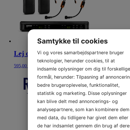
Samtykke til cookies
Lej dobbelt trådløst headset mikrofon
Vi og vores samarbejdspartnere bruger
teknologier, herunder cookies, til at
595,00
kr.
Se mere
indsamle oplysninger om dig til forskellig
formål, herunder: Tilpasning af annoncerin
bedre brugeroplevelse, funktionalitet,
statistik og marketing. Disse oplysninger
kan blive delt med annoncerings- og
analysepartnere, som kan kombinere dem
med data, du tidligere har givet dem eller
de har indsamlet gennem din brug af dere