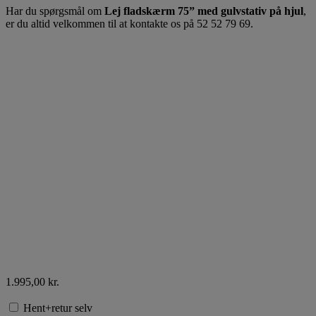
Har du spørgsmål om
Lej fladskærm 75” med gulvstativ på hjul
,
er du altid velkommen til at kontakte os på 52 52 79 69.
1.995,00
kr.
Hent+retur selv