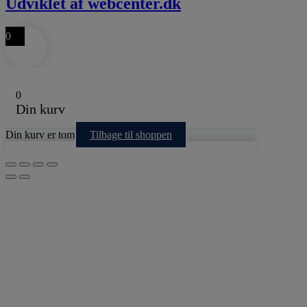
Udviklet af webcenter.dk
0
0
Din kurv
Din kurv er tom
Tilbage til shoppen