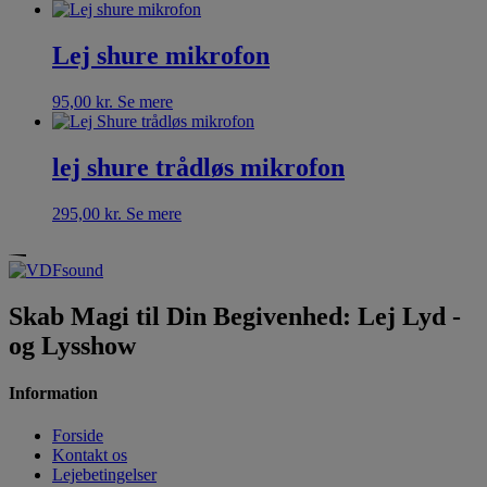
Lej shure mikrofon
95,00
kr.
Se mere
lej shure trådløs mikrofon
295,00
kr.
Se mere
Skab Magi til Din Begivenhed: Lej Lyd -
og Lysshow
Information
Forside
Kontakt os
Lejebetingelser