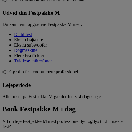
Udvid din Festpakke M
Du kan nemt opgradere Festpakke M med:
DJ til fest
Ekstra højtalere
Ekstra subwoofer
Røgmaskine
Flere lyseffekter
Trådløse mikrofoner
👉 Gør din fest endnu mere professionel.
Lejeperiode
Alle priser på Festpakke M gælder for 3–4 dages leje.
Book Festpakke M i dag
Vil du leje Festpakke M med professionel lyd og lys til din næste
fest?