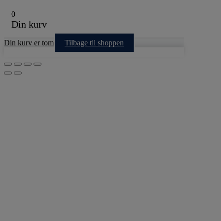
0
Din kurv
Din kurv er tom
Tilbage til shoppen