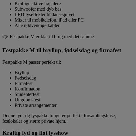
Kraftige aktive højtalere
Subwoofer med dyb bas
LED lyseffekter til dansegulvet
Mixer til mobiltelefon, iPad eller PC
Alle nødvendige kabler
👉 Festpakke M er klar til brug med det samme.
Festpakke M til bryllup, fødselsdag og firmafest
Festpakke M passer perfekt til:
Bryllup
Fødselsdag
Firmafest
Konfirmation
Studenterfest
Ungdomsfest
Private arrangementer
Denne lyd- og lyspakke fungerer perfekt i forsamlingshuse,
festlokaler og større private hjem.
Kraftig lyd og flot lysshow