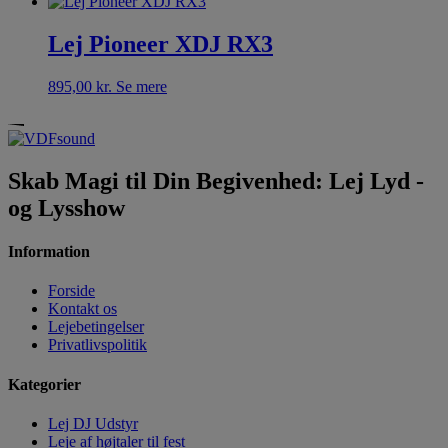
Lej Pioneer XDJ RX3
895,00
kr.
Se mere
Skab Magi til Din Begivenhed: Lej Lyd -
og Lysshow
Information
Forside
Kontakt os
Lejebetingelser
Privatlivspolitik
Kategorier
Lej DJ Udstyr
Leje af højtaler til fest