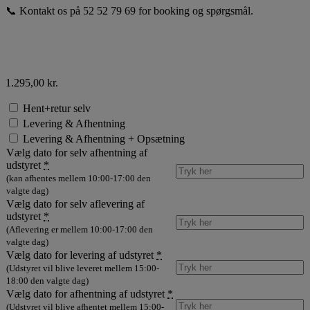
📞 Kontakt os på 52 52 79 69 for booking og spørgsmål.
1.295,00
kr.
Hent+retur selv
Levering & Afhentning
Levering & Afhentning + Opsætning
Vælg dato for selv afhentning af
udstyret
*
(kan afhentes mellem 10:00-17:00 den
valgte dag)
Vælg dato for selv aflevering af
udstyret
*
(Aflevering er mellem 10:00-17:00 den
valgte dag)
Vælg dato for levering af udstyret
*
(Udstyret vil blive leveret mellem 15:00-
18:00 den valgte dag)
Vælg dato for afhentning af udstyret
*
(Udstyret vil blive afhentet mellem 15:00-