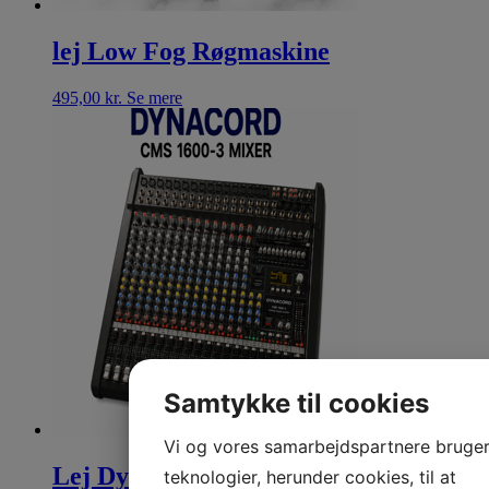
lej Low Fog Røgmaskine
495,00
kr.
Se mere
Samtykke til cookies
Vi og vores samarbejdspartnere bruge
Lej Dynacord CMS 1600-3
teknologier, herunder cookies, til at