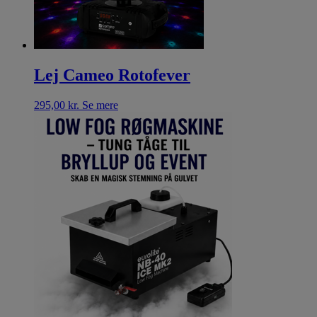
Lej Cameo Rotofever
295,00
kr.
Se mere