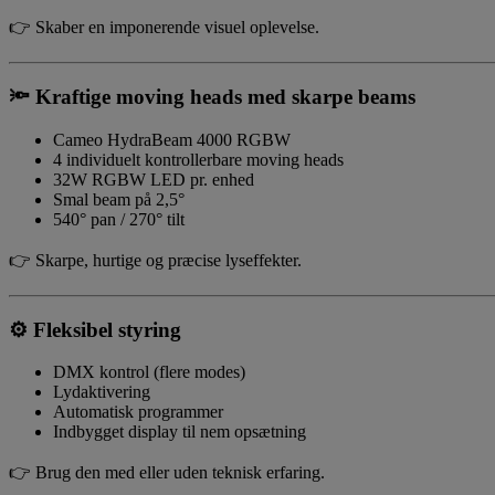
👉 Skaber en imponerende visuel oplevelse.
🔦
Kraftige moving heads med skarpe beams
Cameo HydraBeam 4000 RGBW
4 individuelt kontrollerbare moving heads
32W RGBW LED pr. enhed
Smal beam på 2,5°
540° pan / 270° tilt
👉 Skarpe, hurtige og præcise lyseffekter.
⚙️
Fleksibel styring
DMX kontrol (flere modes)
Lydaktivering
Automatisk programmer
Indbygget display til nem opsætning
👉 Brug den med eller uden teknisk erfaring.