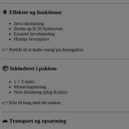
🎇
Effekter og funktioner
Jævn dæmpning
Strobe op til 20 flashes/sek.
Ensartet farveblanding
Hurtige bevægelser
👉 Perfekt til at skabe energi på dansegulvet.
📦
Inkluderet i pakken
1 × T-stativ
Monteringsbeslag
Nem tilslutning (plug & play)
👉 Klar til brug med det samme.
🚗
Transport og opsætning