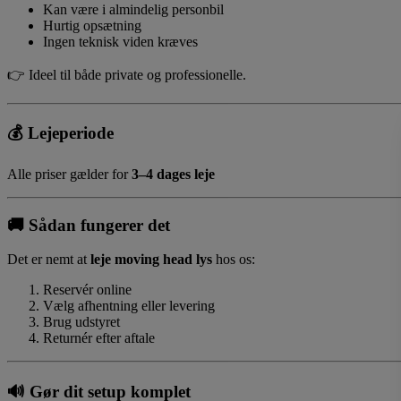
Kan være i almindelig personbil
Hurtig opsætning
Ingen teknisk viden kræves
👉 Ideel til både private og professionelle.
💰
Lejeperiode
Alle priser gælder for
3–4 dages leje
🚚
Sådan fungerer det
Det er nemt at
leje moving head lys
hos os:
Reservér online
Vælg afhentning eller levering
Brug udstyret
Returnér efter aftale
🔊
Gør dit setup komplet