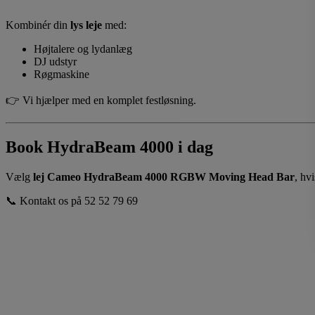
Kombinér din
lys leje
med:
Højtalere og lydanlæg
DJ udstyr
Røgmaskine
👉 Vi hjælper med en komplet festløsning.
Book HydraBeam 4000 i dag
Vælg
lej Cameo HydraBeam 4000 RGBW Moving Head Bar
, hv
📞 Kontakt os på 52 52 79 69