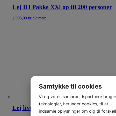
Lej DJ Pakke XXl op til 200 personer
2.995,00
kr.
Se mere
Samtykke til cookies
Vi og vores samarbejdspartnere bruge
teknologier, herunder cookies, til at
Lej live pakke op til 150 personer
indsamle oplysninger om dig til forskel