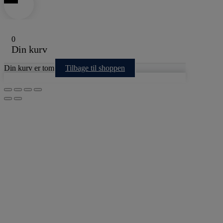
0
Din kurv
Din kurv er tom
Tilbage til shoppen