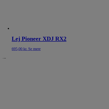
Lej Pioneer XDJ RX2
695,00
kr.
Se mere