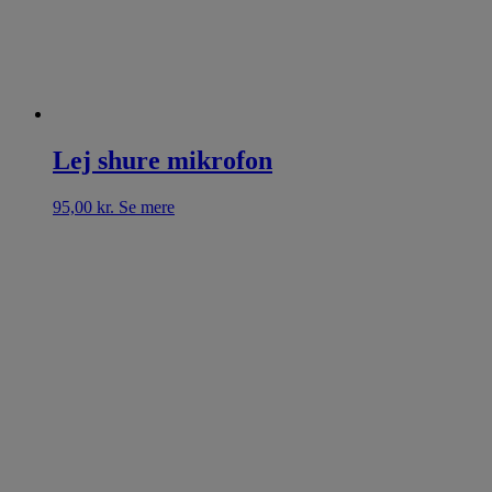
Lej shure mikrofon
95,00
kr.
Se mere