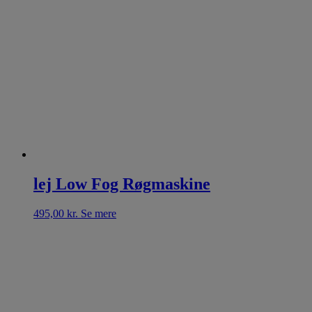
lej Low Fog Røgmaskine
495,00
kr.
Se mere