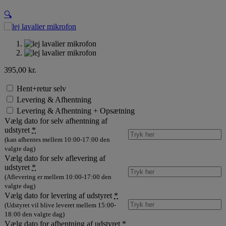
🔍
395,00
kr.
Hent+retur selv
Levering & Afhentning
Levering & Afhentning + Opsætning
Vælg dato for selv afhentning af
udstyret
*
(kan afhentes mellem 10:00-17:00 den
valgte dag)
Vælg dato for selv aflevering af
udstyret
*
(Aflevering er mellem 10:00-17:00 den
valgte dag)
Vælg dato for levering af udstyret
*
(Udstyret vil blive leveret mellem 15:00-
18:00 den valgte dag)
Vælg dato for afhentning af udstyret
*