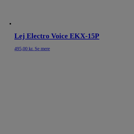
Lej Electro Voice EKX-15P
495,00
kr.
Se mere