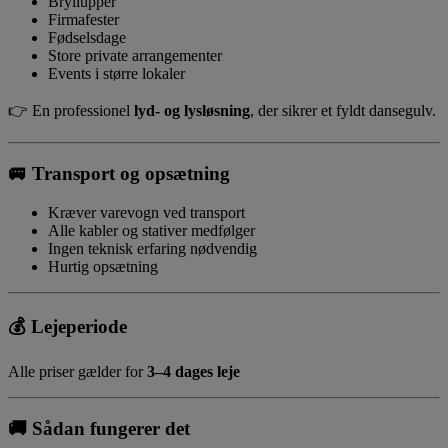
Bryllupper
Firmafester
Fødselsdage
Store private arrangementer
Events i større lokaler
👉 En professionel
lyd- og lysløsning
, der sikrer et fyldt dansegulv.
🚐
Transport og opsætning
Kræver varevogn ved transport
Alle kabler og stativer medfølger
Ingen teknisk erfaring nødvendig
Hurtig opsætning
💰
Lejeperiode
Alle priser gælder for
3–4 dages leje
🚚
Sådan fungerer det