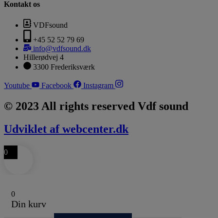
Kontakt os
VDFsound
+45 52 52 79 69
info@vdfsound.dk
Hillerødvej 4
3300 Frederiksværk
Youtube
Facebook
Instagram
© 2023 All rights reserved Vdf sound
Udviklet af webcenter.dk
0
0
Din kurv