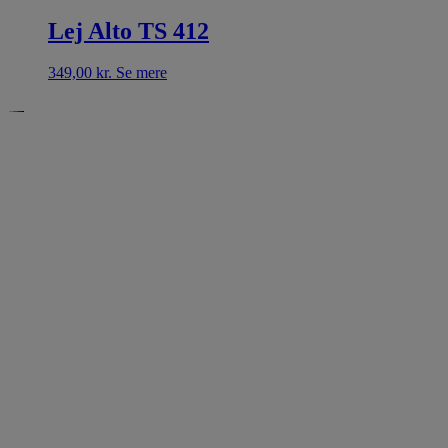
Lej Alto TS 412
349,00
kr.
Se mere