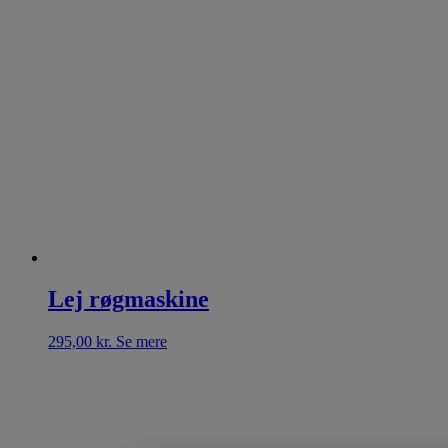
Lej røgmaskine
295,00
kr.
Se mere