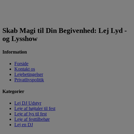
Skab Magi til Din Begivenhed: Lej Lyd -
og Lysshow
Information
Forside
Kontakt os
Lejebetingelser
Privatlivspolitik
Kategorier
Lej DJ Udstyr
Leje af højtaler til fest
Leje af lys til fest
Leje af festtilbehør
Lej en DJ