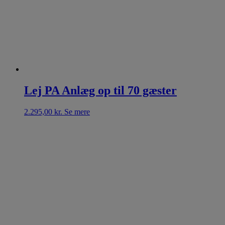
Lej PA Anlæg op til 70 gæster
2.295,00
kr.
Se mere