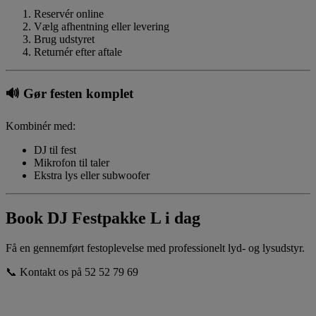
Reservér online
Vælg afhentning eller levering
Brug udstyret
Returnér efter aftale
🔊
Gør festen komplet
Kombinér med:
DJ til fest
Mikrofon til taler
Ekstra lys eller subwoofer
Book DJ Festpakke L i dag
Få en gennemført festoplevelse med professionelt lyd- og lysudstyr.
📞 Kontakt os på 52 52 79 69