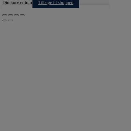
Din kurv er tom
Tilbage til shoppen