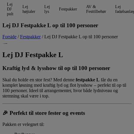
Lej
Lej
Lej
AV &
Lej
DJ
Festpakker
højtaler
lys
Festtilbehør
fadølsanlæ
pult
Lej DJ Festpakke L op til 100 personer
Forside
/
Festpakker
/ Lej DJ Festpakke L op til 100 personer
Lej DJ Festpakke L
Kraftig lyd & lysshow til op til 100 personer
Skal du holde en stor fest? Med denne
festpakke L
får du en
komplet løsning med kraftig lyd og flot lysshow – perfekt til op til
100 personer. Ideel til arrangementer, hvor både lydniveau og
stemning skal være i top.
🎉
Perfekt til store fester og events
Pakken er velegnet til: