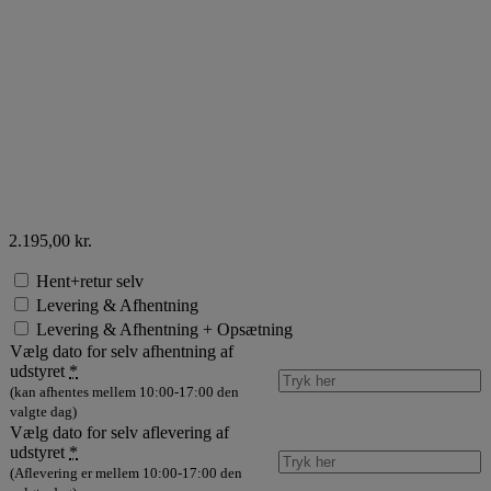
2.195,00
kr.
Hent+retur selv
Levering & Afhentning
Levering & Afhentning + Opsætning
Vælg dato for selv afhentning af
udstyret
*
(kan afhentes mellem 10:00-17:00 den
valgte dag)
Vælg dato for selv aflevering af
udstyret
*
(Aflevering er mellem 10:00-17:00 den