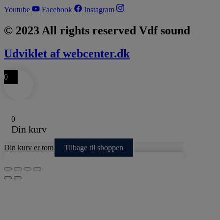
Youtube
Facebook
Instagram
© 2023 All rights reserved Vdf sound
Udviklet af webcenter.dk
0
0
Din kurv
Din kurv er tom
Tilbage til shoppen