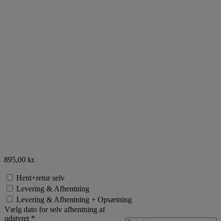
895,00
kr.
Hent+retur selv
Levering & Afhentning
Levering & Afhentning + Opsætning
Vælg dato for selv afhentning af
udstyret
*