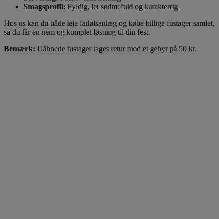
Smagsprofil:
Fyldig, let sødmefuld og karakterrig
Hos os kan du både leje fadølsanlæg og købe billige fustager samlet,
så du får en nem og komplet løsning til din fest.
Bemærk:
Uåbnede fustager tages retur mod et gebyr på 50 kr.