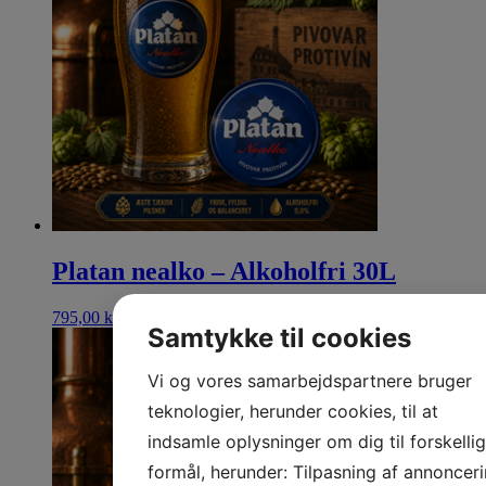
Platan nealko – Alkoholfri 30L
795,00
kr.
Se mere
Samtykke til cookies
Vi og vores samarbejdspartnere bruger
teknologier, herunder cookies, til at
indsamle oplysninger om dig til forskelli
formål, herunder: Tilpasning af annonceri