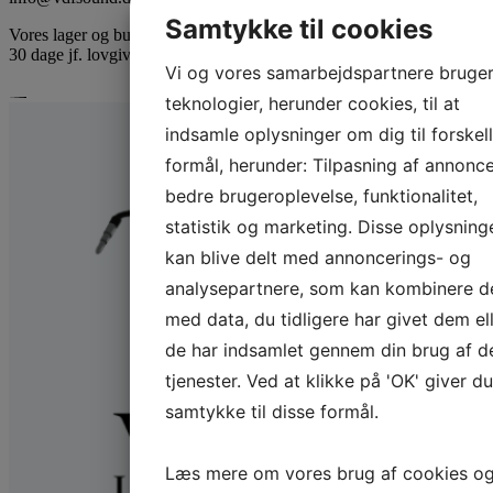
Samtykke til cookies
Vores lager og butik er videoovervåget og optagelser gemmes i op til
30 dage jf. lovgivning.
Vi og vores samarbejdspartnere bruge
teknologier, herunder cookies, til at
indsamle oplysninger om dig til forskel
formål, herunder: Tilpasning af annonce
bedre brugeroplevelse, funktionalitet,
statistik og marketing. Disse oplysning
kan blive delt med annoncerings- og
analysepartnere, som kan kombinere 
med data, du tidligere har givet dem el
de har indsamlet gennem din brug af d
tjenester. Ved at klikke på 'OK' giver du
samtykke til disse formål.
Læs mere om vores brug af cookies o