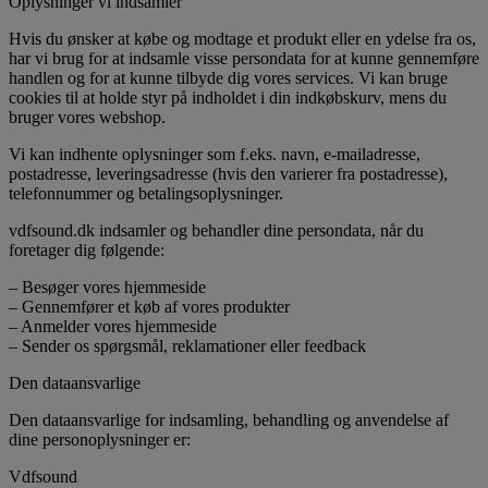
Oplysninger vi indsamler
Hvis du ønsker at købe og modtage et produkt eller en ydelse fra os,
har vi brug for at indsamle visse persondata for at kunne gennemføre
handlen og for at kunne tilbyde dig vores services. Vi kan bruge
cookies til at holde styr på indholdet i din indkøbskurv, mens du
bruger vores webshop.
Vi kan indhente oplysninger som f.eks. navn, e-mailadresse,
postadresse, leveringsadresse (hvis den varierer fra postadresse),
telefonnummer og betalingsoplysninger.
vdfsound.dk indsamler og behandler dine persondata, når du
foretager dig følgende:
– Besøger vores hjemmeside
– Gennemfører et køb af vores produkter
– Anmelder vores hjemmeside
– Sender os spørgsmål, reklamationer eller feedback
Den dataansvarlige
Den dataansvarlige for indsamling, behandling og anvendelse af
dine personoplysninger er:
Vdfsound