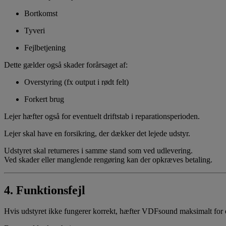
Bortkomst
Tyveri
Fejlbetjening
Dette gælder også skader forårsaget af:
Overstyring (fx output i rødt felt)
Forkert brug
Lejer hæfter også for eventuelt driftstab i reparationsperioden.
Lejer skal have en forsikring, der dækker det lejede udstyr.
Udstyret skal returneres i samme stand som ved udlevering.
Ved skader eller manglende rengøring kan der opkræves betaling.
4. Funktionsfejl
Hvis udstyret ikke fungerer korrekt, hæfter VDFsound maksimalt for et