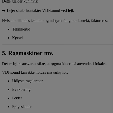
Dette gælder kun hvis:
➡️ Lejer straks kontakter VDFsound ved fejl.
Hvis der tilkaldes tekniker og udstyret fungerer korrekt, faktureres:
Teknikertid
Kørsel
5. Røgmaskiner mv.
Det er lejers ansvar at sikre, at røgmaskiner må anvendes i lokalet.
VDFsound kan ikke holdes ansvarlig for:
Udløste røgalarmer
Evakuering
Bøder
Følgeskader