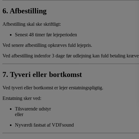
6. Afbestilling
Afbestilling skal ske skriftligt:
Senest 48 timer før lejeperioden
Ved senere afbestilling opkræves fuld lejepris.
Ved afbestilling indenfor 3 dage før udlejning kan fuld betaling kræve
7. Tyveri eller bortkomst
Ved tyveri eller bortkomst er lejer erstatningspligtig.
Erstatning sker ved:
Tilsvarende udstyr
eller
Nyværdi fastsat af VDFsound