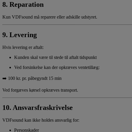
8. Reparation
Kun VDFsound må reparere eller adskille udstyret.
9. Levering
Hvis levering er aftalt:
Kunden skal være til stede til aftalt tidspunkt
Ved forsinkelse kan der opkræves ventetillæg:
➡️ 100 kr. pr. påbegyndt 15 min
Ved forgæves kørsel opkræves transport.
10. Ansvarsfraskrivelse
VDFsound kan ikke holdes ansvarlig for:
Personskader