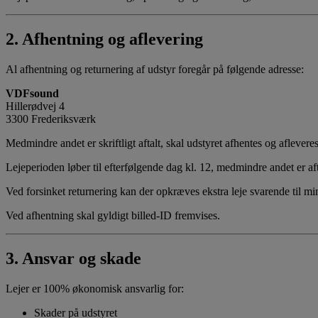
2. Afhentning og aflevering
Al afhentning og returnering af udstyr foregår på følgende adresse:
VDFsound
Hillerødvej 4
3300 Frederiksværk
Medmindre andet er skriftligt aftalt, skal udstyret afhentes og aflever
Lejeperioden løber til efterfølgende dag kl. 12, medmindre andet er aft
Ved forsinket returnering kan der opkræves ekstra leje svarende til m
Ved afhentning skal gyldigt billed-ID fremvises.
3. Ansvar og skade
Lejer er 100% økonomisk ansvarlig for:
Skader på udstyret